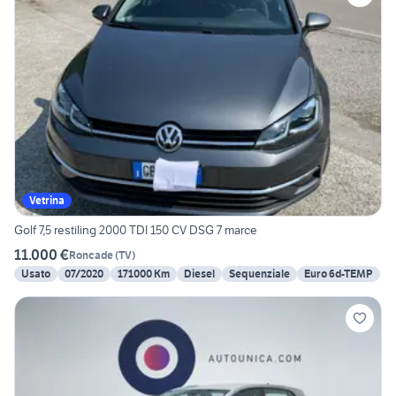
Vetrina
Golf 7,5 restiling 2000 TDI 150 CV DSG 7 marce
11.000 €
Roncade
(
TV
)
Usato
07/2020
171000 Km
Diesel
Sequenziale
Euro 6d-TEMP