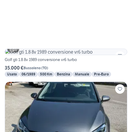
6
Golf gti 1.8 8v 1989 conversione vr6 turbo
35.000 €
Bussoleno
(
TO
)
Usato
06/1989
500 Km
Benzina
Manuale
Pre-Euro