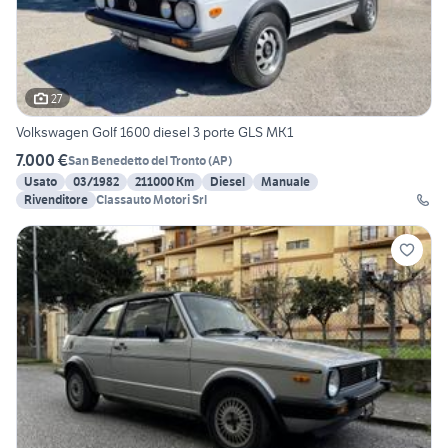
27
Volkswagen Golf 1600 diesel 3 porte GLS MK1
7.000 €
San Benedetto del Tronto
(
AP
)
Usato
03/1982
211000 Km
Diesel
Manuale
Rivenditore
Classauto Motori Srl