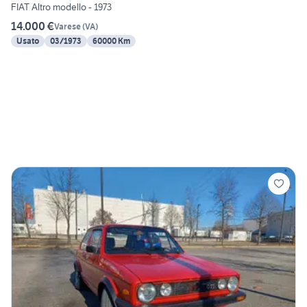
FIAT Altro modello - 1973
14.000 €
Varese
(
VA
)
Usato
03/1973
60000 Km