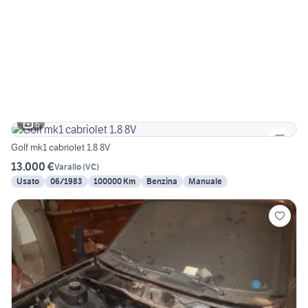
6
Golf mk1 cabriolet 1.8 8V
13.000 €
Varallo
(
VC
)
Usato
06/1983
100000 Km
Benzina
Manuale