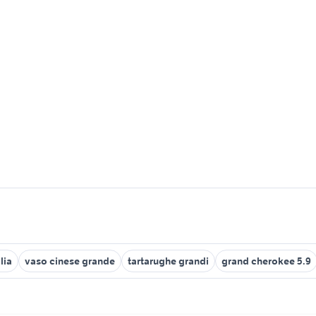
lia
vaso cinese grande
tartarughe grandi
grand cherokee 5.9