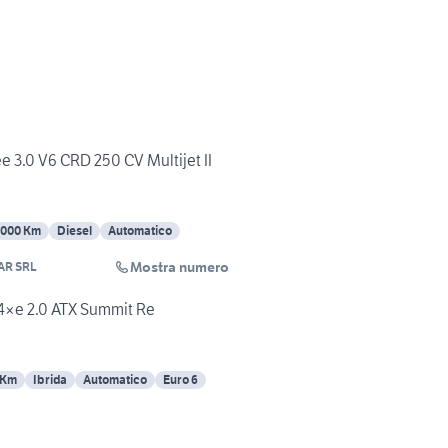
 3.0 V6 CRD 250 CV Multijet II
5000 Km
Diesel
Automatico
Mostra numero
AR SRL
4×e 2.0 ATX Summit Re
 Km
Ibrida
Automatico
Euro 6