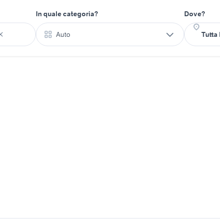
In quale categoria?
Dove?
Auto