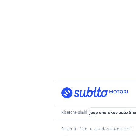
jeep cherokee auto Sici
Ricerche
simili
Subito
Auto
grand cherokee summit