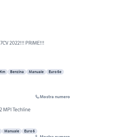
7CV 2022!!! PRIME!!!
 Km
Benzina
Manuale
Euro 6e
Mostra numero
.2 MPI Techline
Manuale
Euro 6
Mostra numero