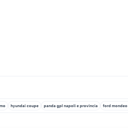
rmo
hyundai coupe
panda gpl napoli e provincia
ford mondeo