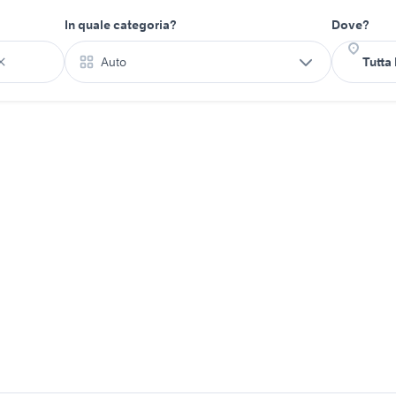
In quale categoria?
Dove?
Auto