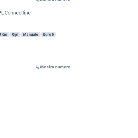
PL Connectline
0 Km
Gpl
Manuale
Euro 6
Mostra numero