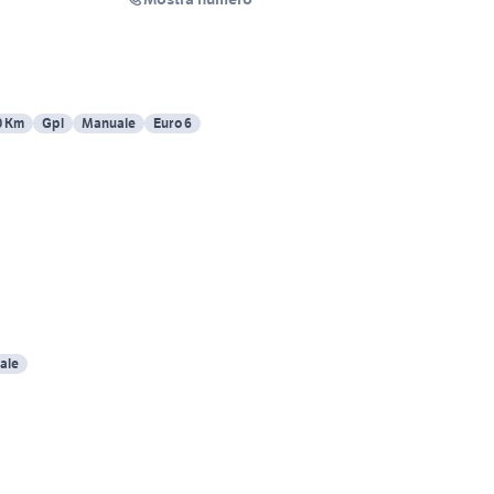
0 Km
Gpl
Manuale
Euro 6
ale