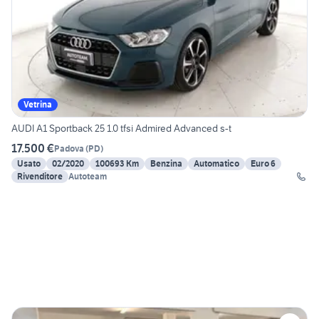
Vetrina
AUDI A1 Sportback 25 1.0 tfsi Admired Advanced s-t
17.500 €
Padova
(
PD
)
Usato
02/2020
100693 Km
Benzina
Automatico
Euro 6
Rivenditore
Autoteam