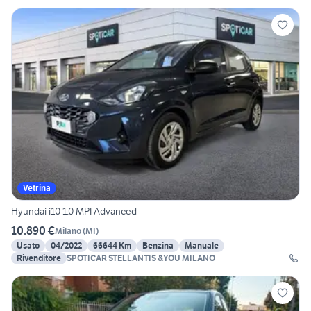
Vetrina
Hyundai i10 1.0 MPI Advanced
10.890 €
Milano
(
MI
)
Usato
04/2022
66644 Km
Benzina
Manuale
Rivenditore
SPOTICAR STELLANTIS &YOU MILANO