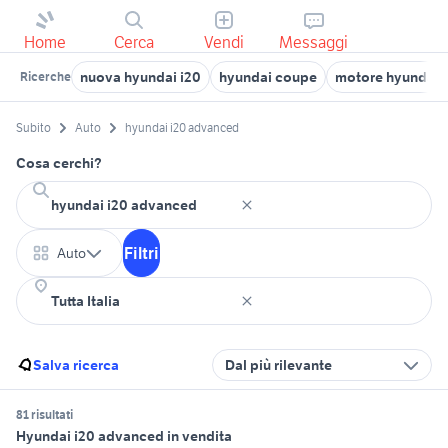
Home
Cerca
Vendi
Messaggi
nuova hyundai i20
hyundai coupe
motore hyundai ix
Ricerche
Subito
Auto
hyundai i20 advanced
Cosa cerchi?
Filtri
Auto
Salva ricerca
Dal più rilevante
81 risultati
Hyundai i20 advanced in vendita