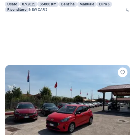
Usato
07/2021
35000 Km
Benzina
Manuale
Euro 6
Rivenditore
NEW CAR 2