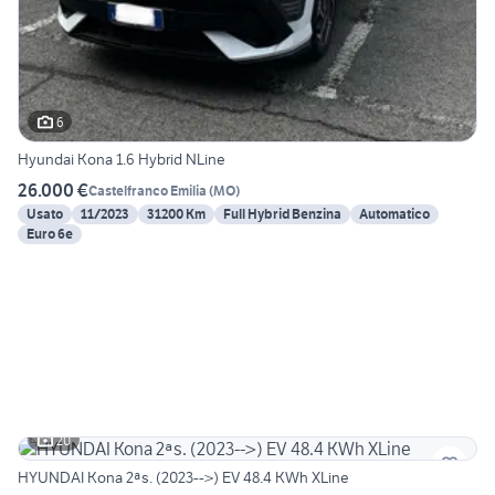
6
Hyundai Kona 1.6 Hybrid NLine
26.000 €
Castelfranco Emilia
(
MO
)
Usato
11/2023
31200 Km
Full Hybrid Benzina
Automatico
Euro 6e
20
HYUNDAI Kona 2ªs. (2023-->) EV 48.4 KWh XLine