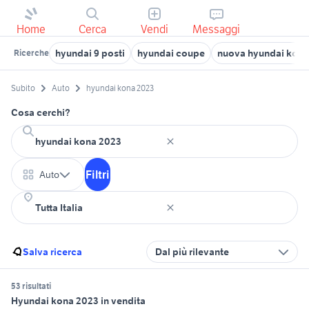
Home
Cerca
Vendi
Messaggi
hyundai 9 posti
hyundai coupe
nuova hyundai kona
Ricerche
Subito
Auto
hyundai kona 2023
Cosa cerchi?
Filtri
Auto
Salva ricerca
Dal più rilevante
53 risultati
Hyundai kona 2023 in vendita