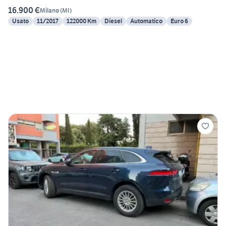
16.900 €
Milano
(
MI
)
Usato
11/2017
122000 Km
Diesel
Automatico
Euro 6