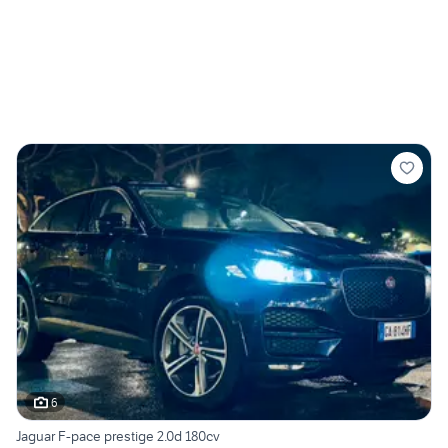
6
Jaguar F-pace prestige 2.0d 180cv