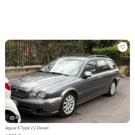
6
Jaguar X Type 2.2 Diesel