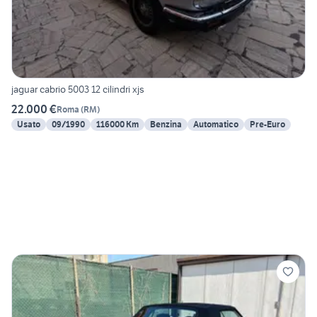
jaguar cabrio 5003 12 cilindri xjs
22.000 €
Roma
(
RM
)
Usato
09/1990
116000 Km
Benzina
Automatico
Pre-Euro