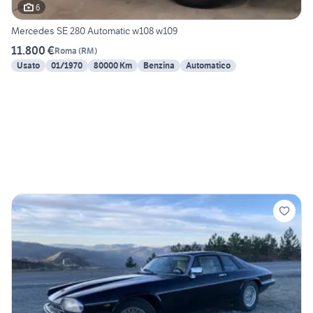
6
Mercedes SE 280 Automatic w108 w109
11.800 €
Roma
(
RM
)
Usato
01/1970
80000 Km
Benzina
Automatico