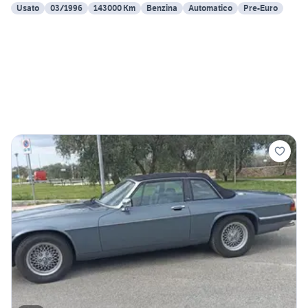
Usato
03/1996
143000 Km
Benzina
Automatico
Pre-Euro