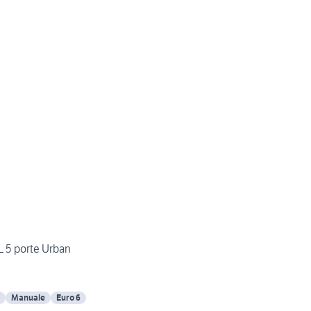
L 5 porte Urban
Manuale
Euro 6