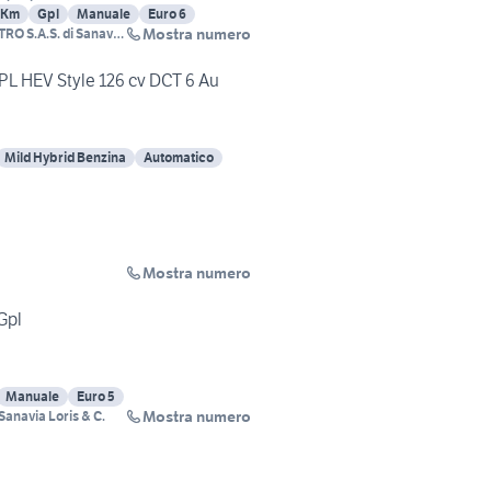
 Km
Gpl
Manuale
Euro 6
Mostra numero
O S.A.S. di Sanavia
GPL HEV Style 126 cv DCT 6 Au
Mild Hybrid Benzina
Automatico
Mostra numero
Gpl
Manuale
Euro 5
Mostra numero
anavia Loris & C.