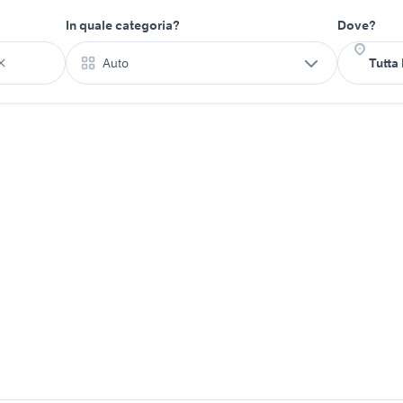
In quale categoria?
Dove?
Auto