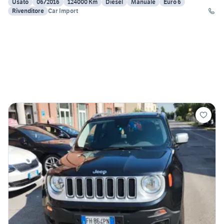
Usato
06/2016
124000 Km
Diesel
Manuale
Euro 6
Rivenditore
Car Import