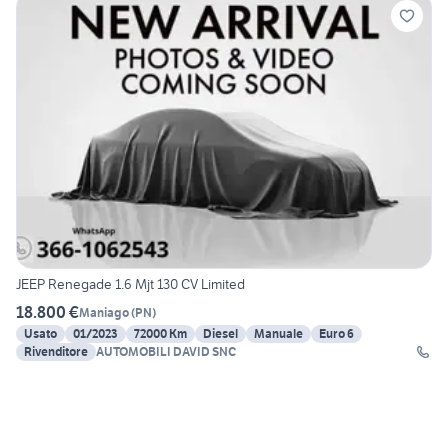
JEEP Renegade 1.6 Mjt 130 CV Limited
18.800 €
Maniago
(
PN
)
Usato
01/2023
72000 Km
Diesel
Manuale
Euro 6
Rivenditore
AUTOMOBILI DAVID SNC