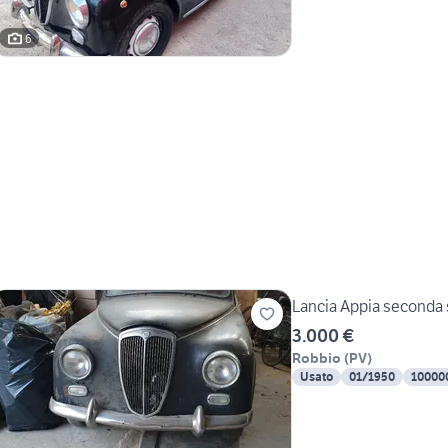
6
Lancia Appia seconda 
3.000 €
Robbio
(
PV
)
Usato
01/1950
10000