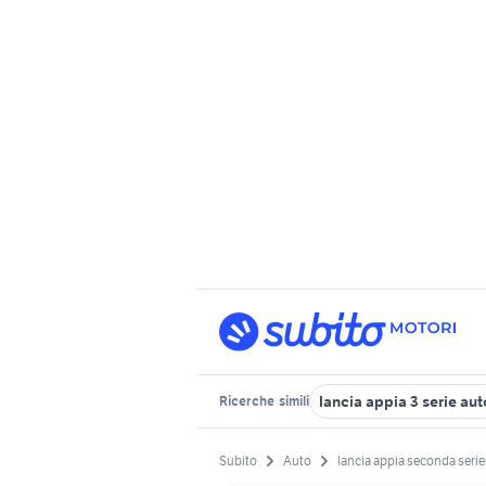
lancia appia 3 serie aut
Ricerche
simili
Subito
Auto
lancia appia seconda serie