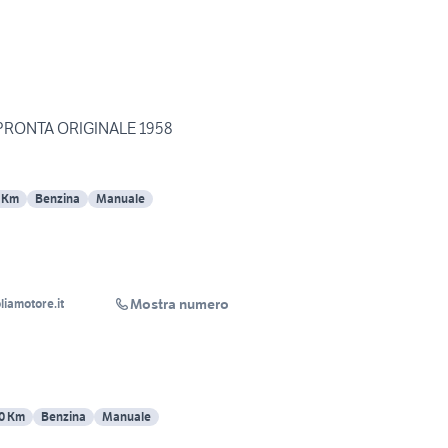
E PRONTA ORIGINALE 1958
 Km
Benzina
Manuale
Mostra numero
eicoliamotore.it
0 Km
Benzina
Manuale