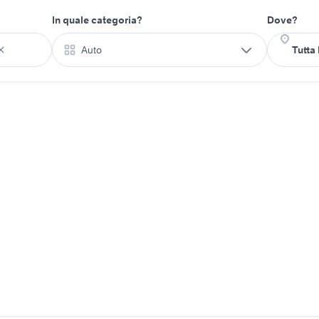
In quale categoria?
Dove?
Auto