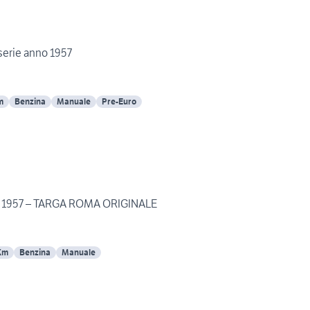
serie anno 1957
m
Benzina
Manuale
Pre-Euro
IE 1957 – TARGA ROMA ORIGINALE
Km
Benzina
Manuale