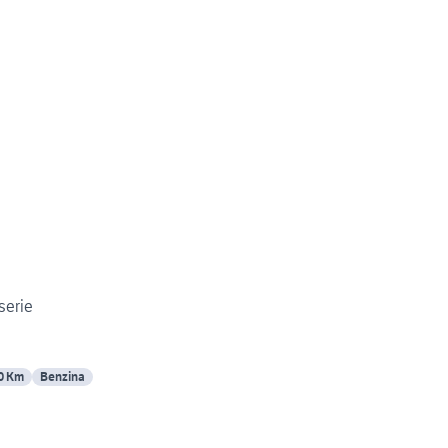
serie
0 Km
Benzina