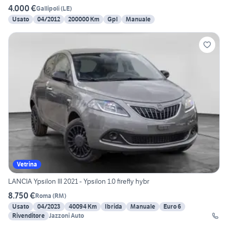
4.000 €
Gallipoli
(
LE
)
Usato
04/2012
200000 Km
Gpl
Manuale
Vetrina
LANCIA Ypsilon III 2021 - Ypsilon 1.0 firefly hybr
8.750 €
Roma
(
RM
)
Usato
04/2023
40094 Km
Ibrida
Manuale
Euro 6
Rivenditore
Jazzoni Auto