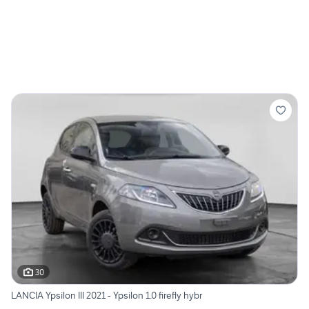
30
LANCIA Ypsilon III 2021 - Ypsilon 1.0 firefly hybr