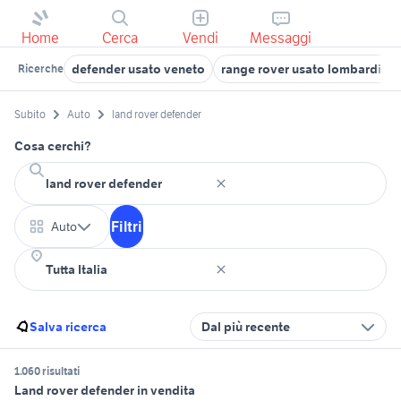
Home
Cerca
Vendi
Messaggi
defender usato veneto
range rover usato lombardia
Ricerche
Subito
Auto
land rover defender
Cosa cerchi?
Filtri
Auto
Salva ricerca
Dal più recente
1.060 risultati
Land rover defender in vendita