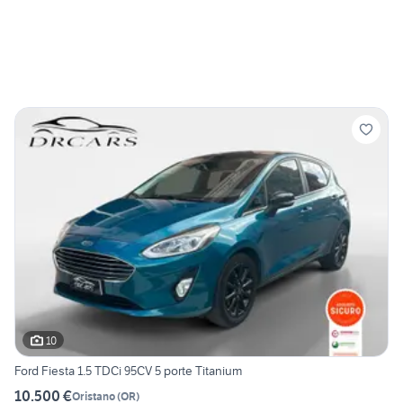
10
Ford Fiesta 1.5 TDCi 95CV 5 porte Titanium
10.500 €
Oristano
(
OR
)