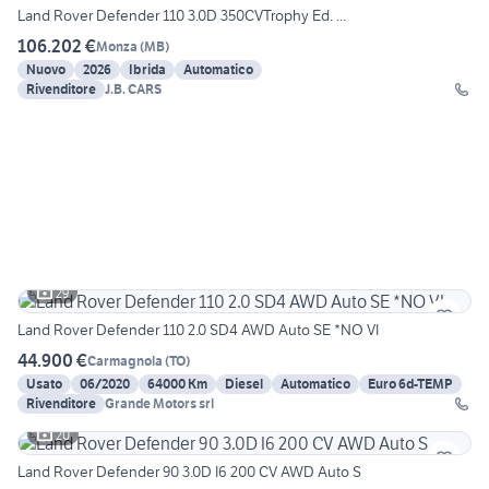
Land Rover Defender 110 3.0D 350CVTrophy Ed. ...
106.202 €
Monza
(
MB
)
Nuovo
2026
Ibrida
Automatico
Rivenditore
J.B. CARS
29
Land Rover Defender 110 2.0 SD4 AWD Auto SE *NO VI
44.900 €
Carmagnola
(
TO
)
Usato
06/2020
64000 Km
Diesel
Automatico
Euro 6d-TEMP
Rivenditore
Grande Motors srl
20
Land Rover Defender 90 3.0D I6 200 CV AWD Auto S