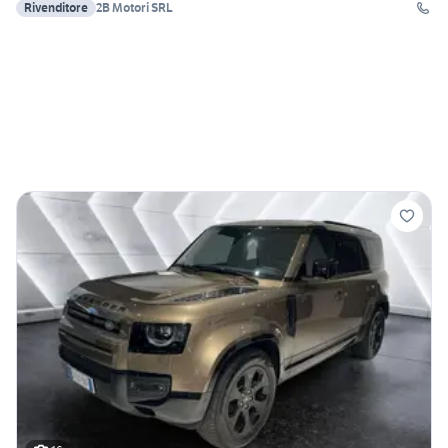
Rivenditore
2B Motori SRL