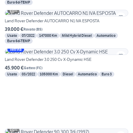
Euro 6d-TEMP
6
Land Rover Defender AUTOCARRO N1 IVA ESPOSTA
39.000 €
Rovato
(
BS
)
Usato
07/2022
147000 Km
Mild Hybrid Diesel
Automatico
Euro 6d-TEMP
Vetrina
Land Rover Defender 3.0 250 Cv X-Dynamic HSE
45.900 €
Gatteo
(
FC
)
Usato
03/2022
105000 Km
Diesel
Automatico
Euro 3
6