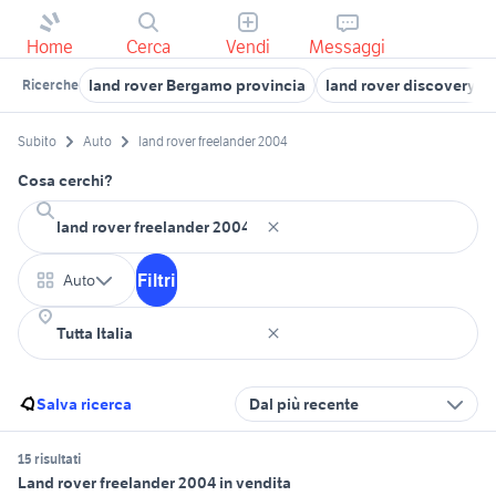
Home
Cerca
Vendi
Messaggi
land rover Bergamo provincia
land rover discovery sp
Ricerche
Subito
Auto
land rover freelander 2004
Cosa cerchi?
Filtri
Auto
Salva ricerca
Dal più recente
15 risultati
Land rover freelander 2004 in vendita