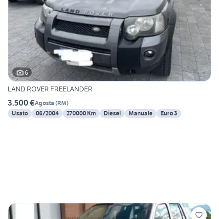
6
LAND ROVER FREELANDER
3.500 €
Agosta
(
RM
)
Usato
06/2004
270000 Km
Diesel
Manuale
Euro 3