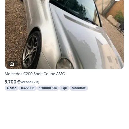
6
Mercedes C200 Sport Coupe AMG
5.700 €
Verona
(
VR
)
Usato
03/2003
190000 Km
Gpl
Manuale