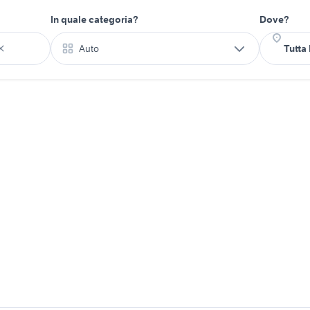
In quale categoria?
Dove?
Auto