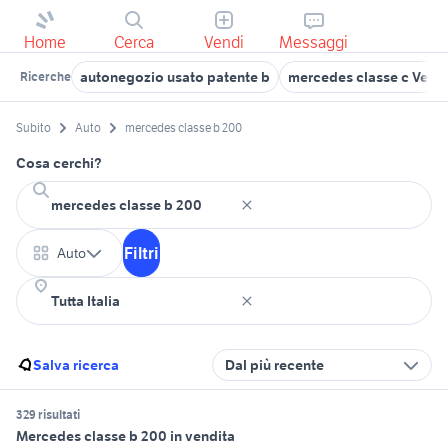
Home
Cerca
Vendi
Messaggi
autonegozio usato patente b
mercedes classe c Vene
Ricerche
Subito
Auto
mercedes classe b 200
Cosa cerchi?
Filtri
Auto
Salva ricerca
Dal più recente
329 risultati
Mercedes classe b 200 in vendita