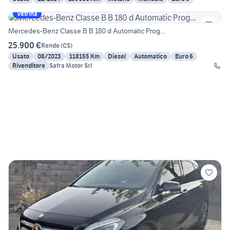
Vetrina
Mercedes-Benz Classe B B 180 d Automatic Prog...
25.900 €
Rende
(
CS
)
Usato
08/2023
118155 Km
Diesel
Automatico
Euro 6
Rivenditore
Safra Motor Srl