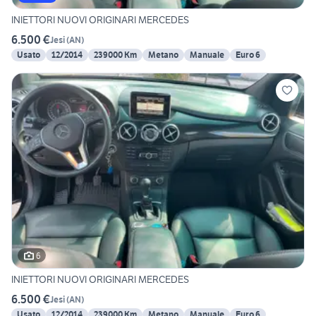
INIETTORI NUOVI ORIGINARI MERCEDES
6.500 €
Jesi
(
AN
)
Usato
12/2014
239000 Km
Metano
Manuale
Euro 6
6
INIETTORI NUOVI ORIGINARI MERCEDES
6.500 €
Jesi
(
AN
)
Usato
12/2014
239000 Km
Metano
Manuale
Euro 6