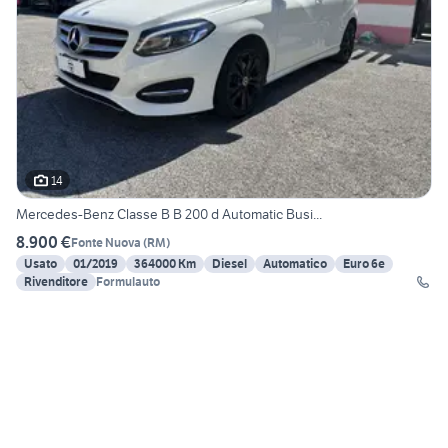
14
Mercedes-Benz Classe B B 200 d Automatic Busi...
8.900 €
Fonte Nuova
(
RM
)
Usato
01/2019
364000 Km
Diesel
Automatico
Euro 6e
Rivenditore
Formulauto