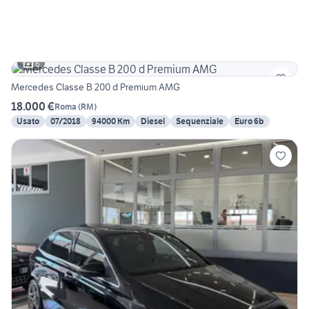
6
Mercedes Classe B 200 d Premium AMG
18.000 €
Roma
(
RM
)
Usato
07/2018
94000 Km
Diesel
Sequenziale
Euro 6b