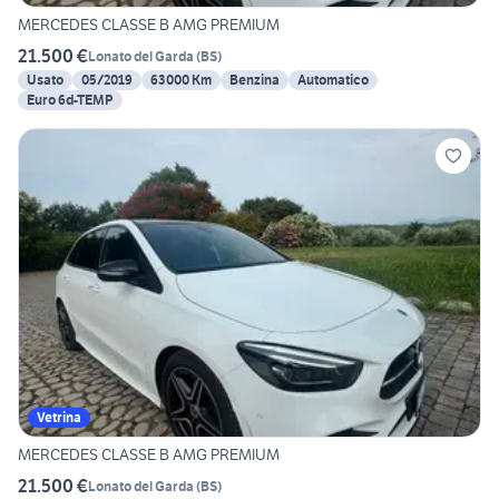
MERCEDES CLASSE B AMG PREMIUM
21.500 €
Lonato del Garda
(
BS
)
Usato
05/2019
63000 Km
Benzina
Automatico
Euro 6d-TEMP
Vetrina
MERCEDES CLASSE B AMG PREMIUM
21.500 €
Lonato del Garda
(
BS
)