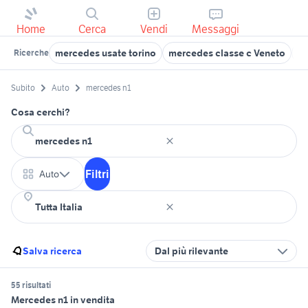
Home
Cerca
Vendi
Messaggi
mercedes usate torino
mercedes classe c Veneto
me
Ricerche
Subito
Auto
mercedes n1
Cosa cerchi?
Filtri
Auto
Salva ricerca
Dal più rilevante
55 risultati
Mercedes n1 in vendita