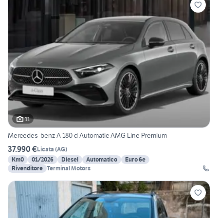
11
Mercedes-benz A 180 d Automatic AMG Line Premium
37.990 €
Licata
(
AG
)
Km0
01/2026
Diesel
Automatico
Euro 6e
Rivenditore
Terminal Motors