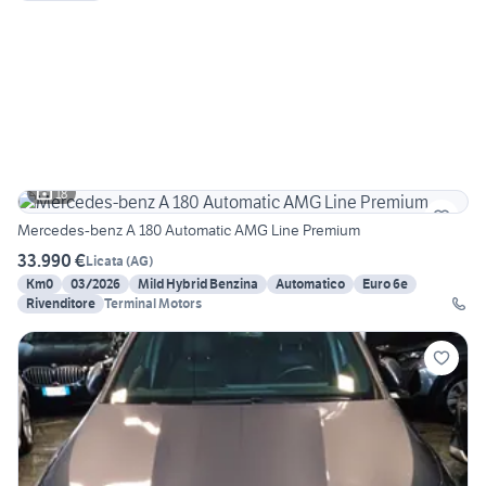
18
Mercedes-benz A 180 Automatic AMG Line Premium
33.990 €
Licata
(
AG
)
Km0
03/2026
Mild Hybrid Benzina
Automatico
Euro 6e
Rivenditore
Terminal Motors