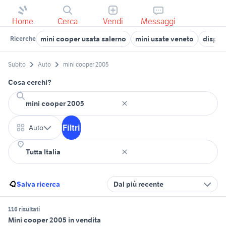
Home
Cerca
Vendi
Messaggi
mini cooper usata salerno
mini usate veneto
displa
Ricerche
Subito
Auto
mini cooper 2005
Cosa cerchi?
Filtri
Auto
Salva ricerca
Dal più recente
116 risultati
Mini cooper 2005 in vendita