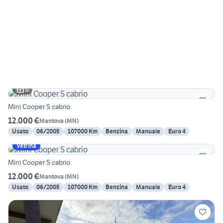
6
Mini Cooper S cabrio
12.000 €
Mantova
(
MN
)
Usato
06/2005
107000 Km
Benzina
Manuale
Euro 4
Vetrina
Mini Cooper S cabrio
12.000 €
Mantova
(
MN
)
Usato
06/2005
107000 Km
Benzina
Manuale
Euro 4