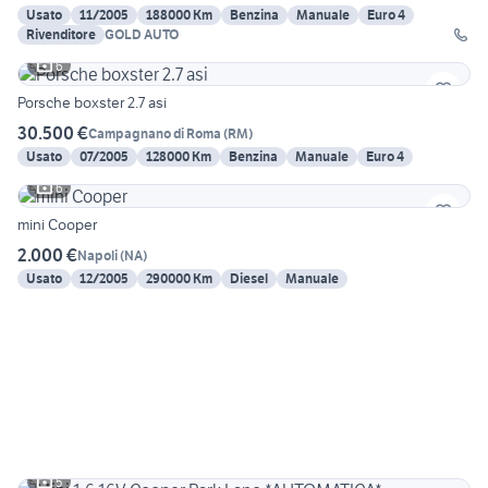
Usato
11/2005
188000 Km
Benzina
Manuale
Euro 4
Rivenditore
GOLD AUTO
6
Porsche boxster 2.7 asi
30.500 €
Campagnano di Roma
(
RM
)
Usato
07/2005
128000 Km
Benzina
Manuale
Euro 4
6
mini Cooper
2.000 €
Napoli
(
NA
)
Usato
12/2005
290000 Km
Diesel
Manuale
5