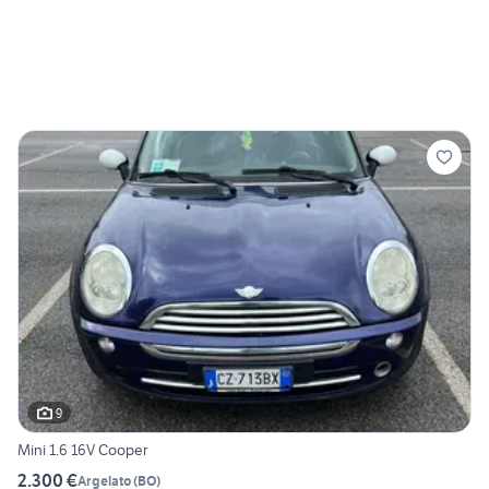
9
Mini 1.6 16V Cooper
2.300 €
Argelato
(
BO
)