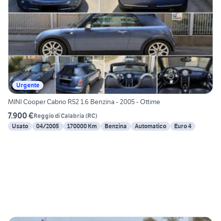
Urgente
MINI Cooper Cabrio R52 1.6 Benzina - 2005 - Ottime
7.900 €
Reggio di Calabria
(
RC
)
Usato
04/2005
170000 Km
Benzina
Automatico
Euro 4