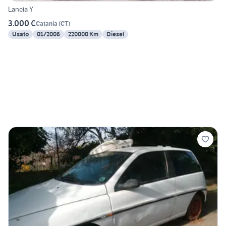
Lancia Y
3.000 €
Catania
(
CT
)
Usato
01/2006
220000 Km
Diesel