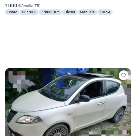
1.000 €
Amelia
(
TR
)
Usato
06/2006
270000 Km
Diesel
Manuale
Euro 4