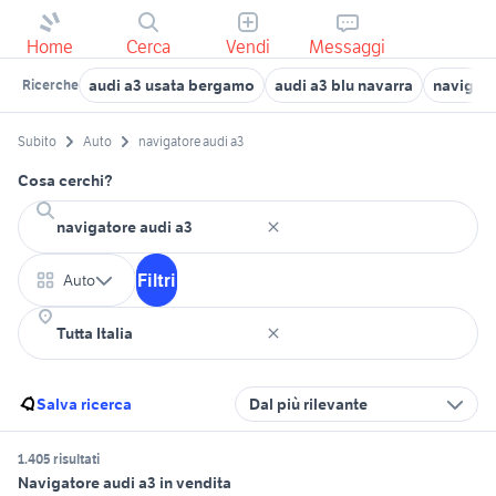
Home
Cerca
Vendi
Messaggi
audi a3 usata bergamo
audi a3 blu navarra
navigat
Ricerche
Subito
Auto
navigatore audi a3
Cosa cerchi?
Filtri
Auto
Salva ricerca
Dal più rilevante
1.405 risultati
Navigatore audi a3 in vendita