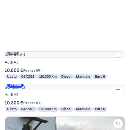
4
Audi A3
10.800 €
Firenze
(
FI
)
Usato
04/2015
151000 Km
Diesel
Manuale
Euro 6
Vetrina
Audi A3
10.800 €
Firenze
(
FI
)
Usato
04/2015
151000 Km
Diesel
Manuale
Euro 6