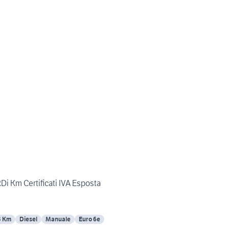
i Km Certificati IVA Esposta
3 Km
Diesel
Manuale
Euro 6e