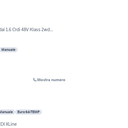
i 1.6 Crdi 48V Klass 2wd...
Manuale
Mostra numero
Manuale
Euro 6d-TEMP
DI XLine