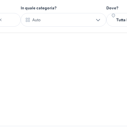
In quale categoria?
Dove?
Auto