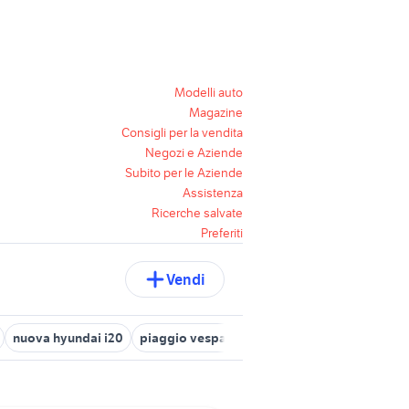
Modelli auto
Magazine
Consigli per la vendita
Negozi e Aziende
Subito per le Aziende
Assistenza
Ricerche salvate
Preferiti
Vendi
nuova hyundai i20
piaggio vespa 125 nuova
nuova simonelli