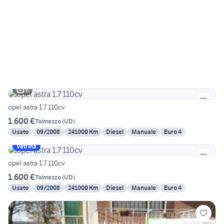
6
opel astra 1.7 110cv
1.600 €
Tolmezzo
(
UD
)
Usato
09/2008
241000 Km
Diesel
Manuale
Euro 4
Vetrina
opel astra 1.7 110cv
1.600 €
Tolmezzo
(
UD
)
Usato
09/2008
241000 Km
Diesel
Manuale
Euro 4