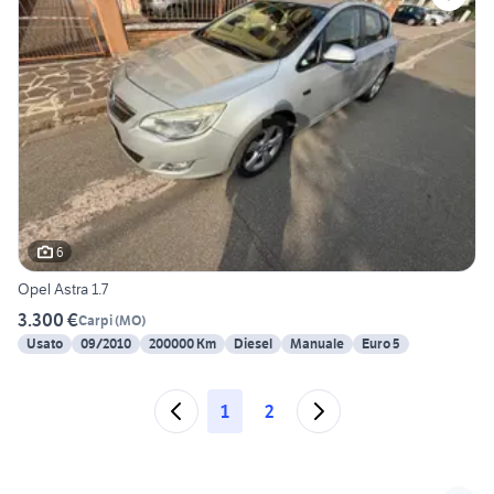
6
Opel Astra 1.7
3.300 €
Carpi
(
MO
)
Usato
09/2010
200000 Km
Diesel
Manuale
Euro 5
1
2