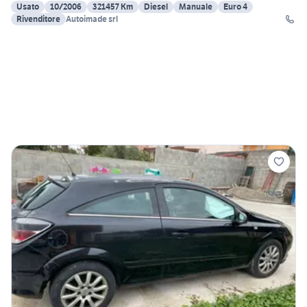
Usato
10/2006
321457 Km
Diesel
Manuale
Euro 4
Rivenditore
Autoimade srl