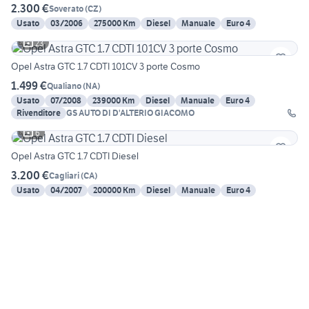
2.300 €
Soverato
(
CZ
)
Usato
03/2006
275000 Km
Diesel
Manuale
Euro 4
23
Opel Astra GTC 1.7 CDTI 101CV 3 porte Cosmo
1.499 €
Qualiano
(
NA
)
Usato
07/2008
239000 Km
Diesel
Manuale
Euro 4
Rivenditore
GS AUTO DI D'ALTERIO GIACOMO
6
Opel Astra GTC 1.7 CDTI Diesel
3.200 €
Cagliari
(
CA
)
Usato
04/2007
200000 Km
Diesel
Manuale
Euro 4