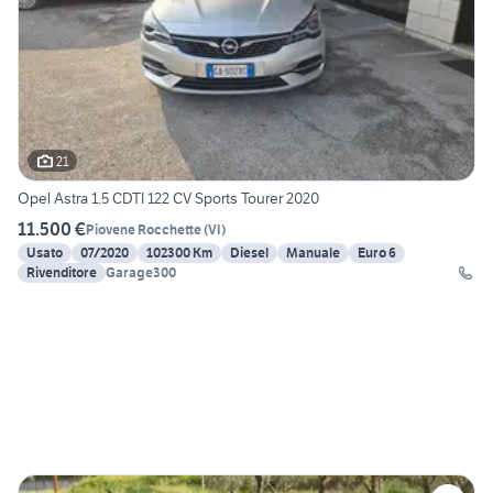
21
Opel Astra 1.5 CDTI 122 CV Sports Tourer 2020
11.500 €
Piovene Rocchette
(
VI
)
Usato
07/2020
102300 Km
Diesel
Manuale
Euro 6
Rivenditore
Garage300