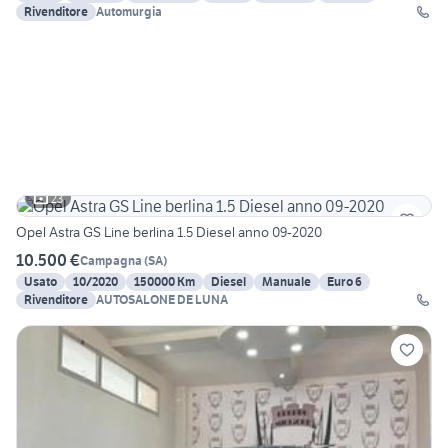
Rivenditore
Automurgia
23
Opel Astra GS Line berlina 1.5 Diesel anno 09-2020
10.500 €
Campagna
(
SA
)
Usato
10/2020
150000 Km
Diesel
Manuale
Euro 6
Rivenditore
AUTOSALONE DE LUNA