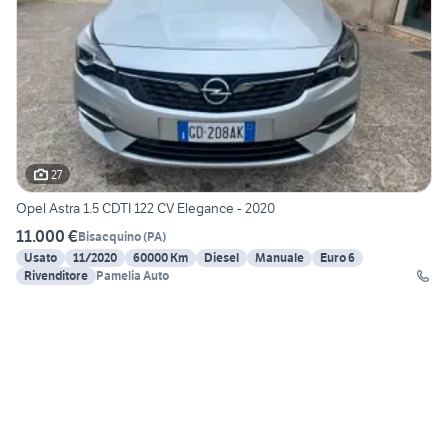
27
Opel Astra 1.5 CDTI 122 CV Elegance - 2020
11.000 €
Bisacquino
(
PA
)
Usato
11/2020
60000 Km
Diesel
Manuale
Euro 6
Rivenditore
Pamelia Auto