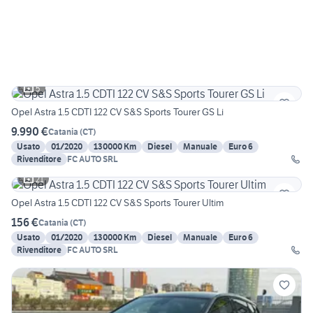
5
Opel Astra 1.5 CDTI 122 CV S&S Sports Tourer GS Li
9.990 €
Catania
(
CT
)
Usato
01/2020
130000 Km
Diesel
Manuale
Euro 6
Rivenditore
FC AUTO SRL
21
Opel Astra 1.5 CDTI 122 CV S&S Sports Tourer Ultim
156 €
Catania
(
CT
)
Usato
01/2020
130000 Km
Diesel
Manuale
Euro 6
Rivenditore
FC AUTO SRL