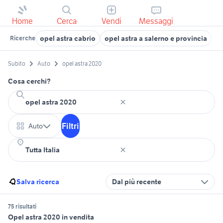
Home
Cerca
Vendi
Messaggi
opel astra cabrio
opel astra a salerno e provincia
p
Ricerche
Subito
Auto
opel astra 2020
Cosa cerchi?
Filtri
Auto
Salva ricerca
Dal più recente
75 risultati
Opel astra 2020 in vendita