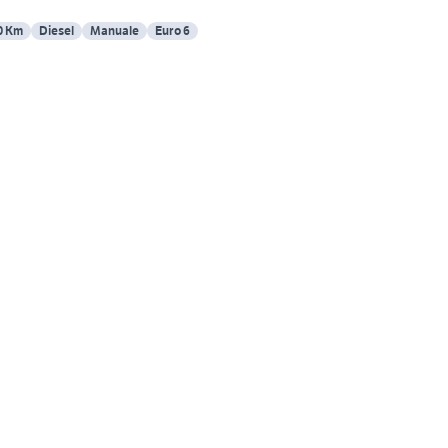
0 Km
Diesel
Manuale
Euro 6