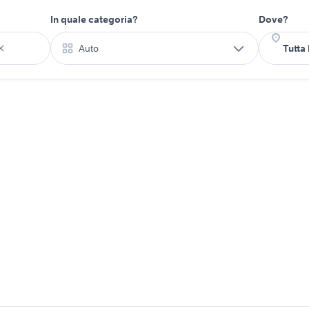
In quale categoria?
Dove?
Auto