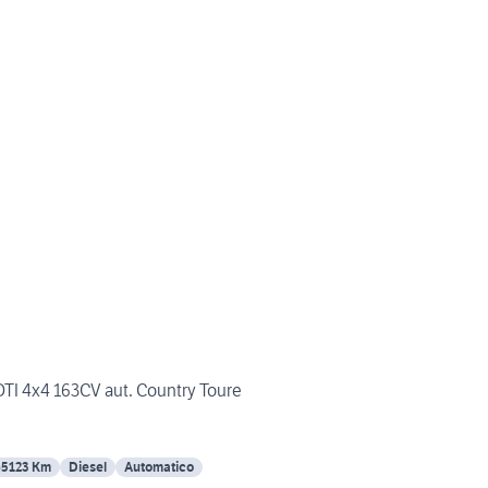
DTI 4x4 163CV aut. Country Toure
65123 Km
Diesel
Automatico