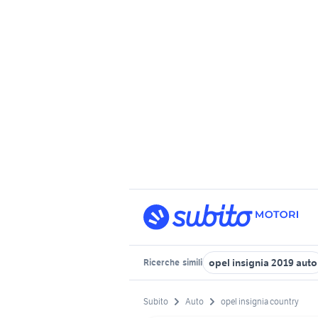
opel insignia 2019 auto
Ricerche
simili
Subito
Auto
opel insignia country