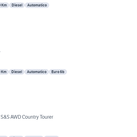
0 Km
Diesel
Automatico
A
0 Km
Diesel
Automatico
Euro 6b
I S&S AWD Country Tourer