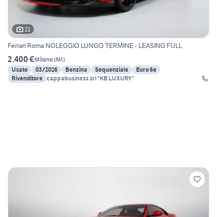
21
Ferrari Roma NOLEGGIO LUNGO TERMINE - LEASING FULL
2.400 €
Milano
(
MI
)
Usato
03/2026
Benzina
Sequenziale
Euro 6e
Rivenditore
cappabusiness srl "KB LUXURY"