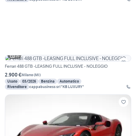
15
Ferrari 488 GTB -LEASING FULL INCLUSIVE - NOLEGGIO
2.900 €
Milano
(
MI
)
Usato
03/2026
Benzina
Automatico
Rivenditore
cappabusiness srl "KB LUXURY"