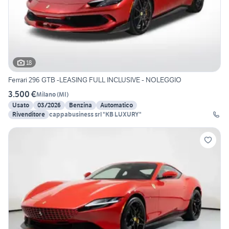
18
Ferrari 296 GTB -LEASING FULL INCLUSIVE - NOLEGGIO
3.500 €
Milano
(
MI
)
Usato
03/2026
Benzina
Automatico
Rivenditore
cappabusiness srl "KB LUXURY"