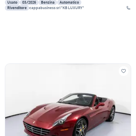
Usato
03/2026
Benzina
Automatico
Rivenditore
cappabusiness srl "KB LUXURY"