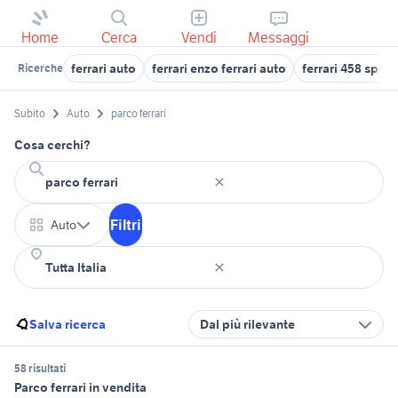
Home
Cerca
Vendi
Messaggi
ferrari auto
ferrari enzo ferrari auto
ferrari 458 spec
Ricerche
Subito
Auto
parco ferrari
Cosa cerchi?
Filtri
Auto
Salva ricerca
Dal più rilevante
58 risultati
Parco ferrari in vendita