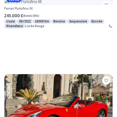
Ferrari Portofino M
245.000 €
Rimini
(
RN
)
Usato
09/2022
18000 Km
Benzina
Sequenziale
Euro 6e
Rivenditore
Livrée Rouge