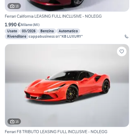
18
Ferrari California LEASING FULL INCLUSIVE - NOLEGG
1.990 €
Milano
(
MI
)
Usato
03/2026
Benzina
Automatico
Rivenditore
cappabusiness srl "KB LUXURY"
16
Ferrari F8 TRIBUTO LEASING FULL INCLUSIVE - NOLEGG