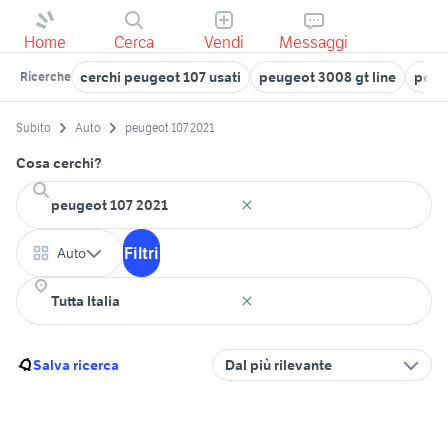
Home
Cerca
Vendi
Messaggi
cerchi peugeot 107 usati
peugeot 3008 gt line
peug
Ricerche
Subito
Auto
peugeot 107 2021
Cosa cerchi?
Filtri
Auto
Salva ricerca
Dal più rilevante