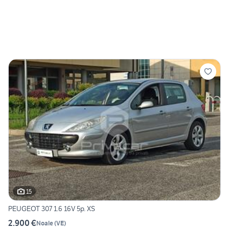
15
PEUGEOT 307 1.6 16V 5p. XS
2.900 €
Noale
(
VE
)