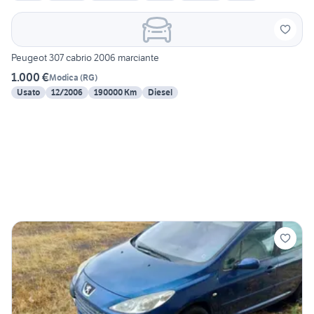
Peugeot 307 cabrio 2006 marciante
1.000 €
Modica
(
RG
)
Usato
12/2006
190000 Km
Diesel