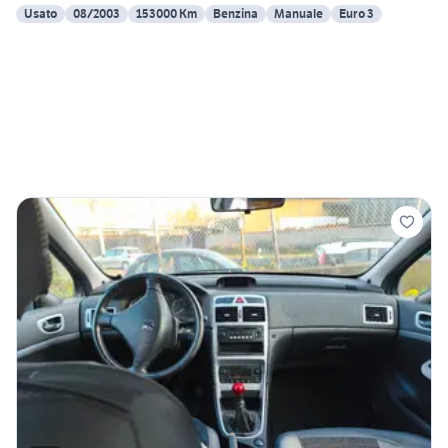
Usato
08/2003
153000 Km
Benzina
Manuale
Euro 3