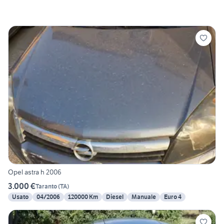
Opel astra h 2006
3.000 €
Taranto
(
TA
)
Usato
04/2006
120000 Km
Diesel
Manuale
Euro 4