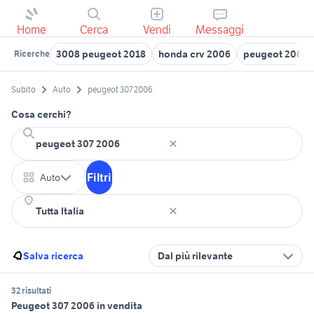
Home
Cerca
Vendi
Messaggi
3008 peugeot 2018
honda crv 2006
peugeot 206 rc
Ricerche
Subito
Auto
peugeot 307 2006
Cosa cerchi?
Filtri
Auto
Salva ricerca
Dal più rilevante
32 risultati
Peugeot 307 2006 in vendita