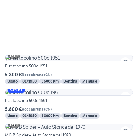
5
Fiat topolino 500c 1951
5.800 €
Roccabruna
(
CN
)
Usato
01/1950
36000 Km
Benzina
Manuale
Vetrina
Fiat topolino 500c 1951
5.800 €
Roccabruna
(
CN
)
Usato
01/1950
36000 Km
Benzina
Manuale
6
MG B Spider – Auto Storica del 1970