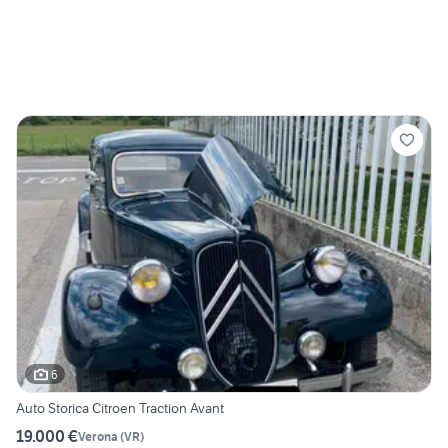
6
Auto Storica Citroen Traction Avant
19.000 €
Verona
(
VR
)