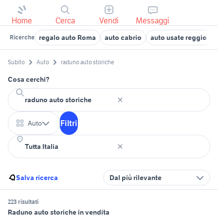
Home
Cerca
Vendi
Messaggi
regalo auto Roma
auto cabrio
auto usate reggio em
Ricerche
Subito
Auto
raduno auto storiche
Cosa cerchi?
Filtri
Auto
Salva ricerca
Dal più rilevante
223 risultati
Raduno auto storiche in vendita