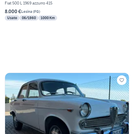
Fiat 500 L 1969 azzurro 415
8.000 €
Lesina
(
FG
)
Usato
06/1960
1000 Km