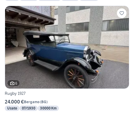
6
Rugby 1927
24.000 €
Bergamo
(
BG
)
Usato
07/1930
30000 Km