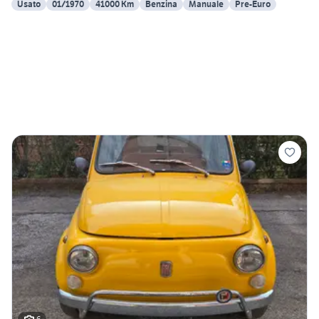
Usato
01/1970
41000 Km
Benzina
Manuale
Pre-Euro