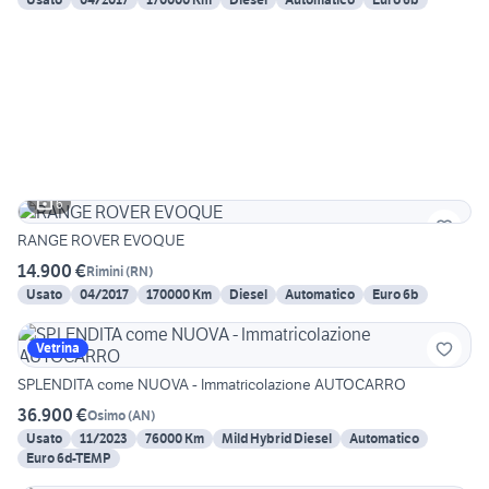
6
RANGE ROVER EVOQUE
14.900 €
Rimini
(
RN
)
Usato
04/2017
170000 Km
Diesel
Automatico
Euro 6b
Vetrina
SPLENDITA come NUOVA - Immatricolazione AUTOCARRO
36.900 €
Osimo
(
AN
)
Usato
11/2023
76000 Km
Mild Hybrid Diesel
Automatico
Euro 6d-TEMP