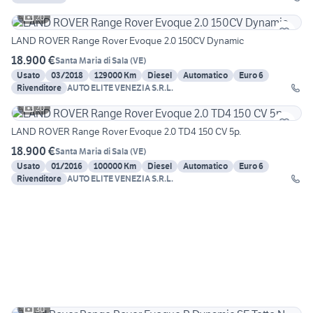
20
LAND ROVER Range Rover Evoque 2.0 150CV Dynamic
18.900 €
Santa Maria di Sala
(
VE
)
Usato
03/2018
129000 Km
Diesel
Automatico
Euro 6
Rivenditore
AUTO ELITE VENEZIA S.R.L.
20
LAND ROVER Range Rover Evoque 2.0 TD4 150 CV 5p.
18.900 €
Santa Maria di Sala
(
VE
)
Usato
01/2016
100000 Km
Diesel
Automatico
Euro 6
Rivenditore
AUTO ELITE VENEZIA S.R.L.
30