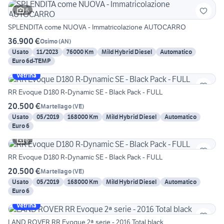
6
SPLENDITA come NUOVA - Immatricolazione AUTOCARRO
36.900 €
Osimo
(
AN
)
Usato
11/2023
76000 Km
Mild Hybrid Diesel
Automatico
Euro 6d-TEMP
Vetrina
RR Evoque D180 R-Dynamic SE - Black Pack - FULL
20.500 €
Martellago
(
VE
)
Usato
05/2019
168000 Km
Mild Hybrid Diesel
Automatico
Euro 6
6
RR Evoque D180 R-Dynamic SE - Black Pack - FULL
20.500 €
Martellago
(
VE
)
Usato
05/2019
168000 Km
Mild Hybrid Diesel
Automatico
Euro 6
Vetrina
LAND ROVER RR Evoque 2ª serie - 2016 Total black