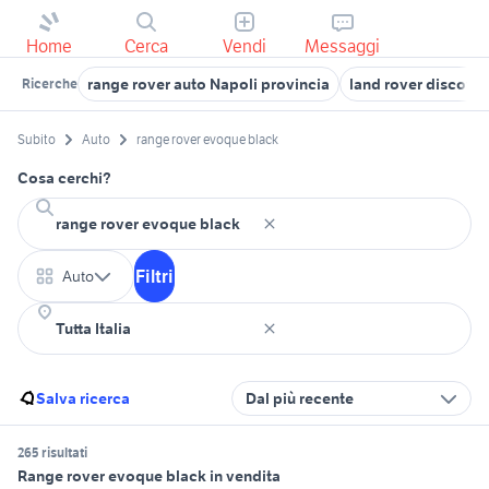
Home
Cerca
Vendi
Messaggi
range rover auto Napoli provincia
land rover discover
Ricerche
Subito
Auto
range rover evoque black
Cosa cerchi?
Filtri
Auto
Salva ricerca
Dal più recente
265 risultati
Range rover evoque black in vendita