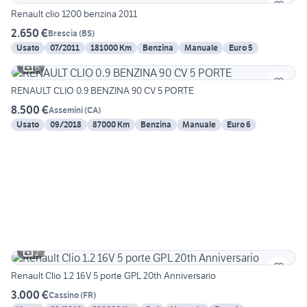
Renault clio 1200 benzina 2011
2.650 €
Brescia
(
BS
)
Usato
07/2011
181000 Km
Benzina
Manuale
Euro 5
6
RENAULT CLIO 0.9 BENZINA 90 CV 5 PORTE
8.500 €
Assemini
(
CA
)
Usato
09/2018
87000 Km
Benzina
Manuale
Euro 6
2
Renault Clio 1.2 16V 5 porte GPL 20th Anniversario
3.000 €
Cassino
(
FR
)