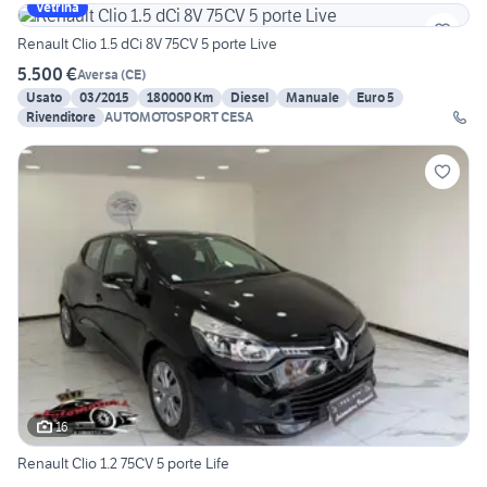
Vetrina
Renault Clio 1.5 dCi 8V 75CV 5 porte Live
5.500 €
Aversa
(
CE
)
Usato
03/2015
180000 Km
Diesel
Manuale
Euro 5
Rivenditore
AUTOMOTOSPORT CESA
16
Renault Clio 1.2 75CV 5 porte Life