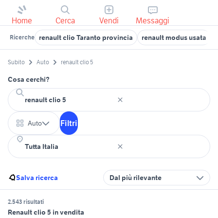
Home
Cerca
Vendi
Messaggi
renault clio Taranto provincia
renault modus usata
Ricerche
Subito
Auto
renault clio 5
Cosa cerchi?
Filtri
Auto
Salva ricerca
Dal più rilevante
2.543 risultati
Renault clio 5 in vendita