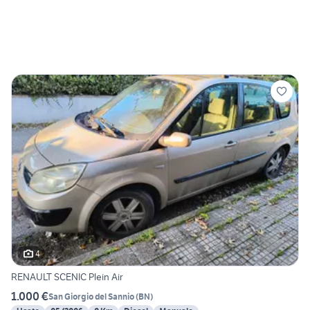
4
RENAULT SCENIC Plein Air
1.000 €
San Giorgio del Sannio
(
BN
)