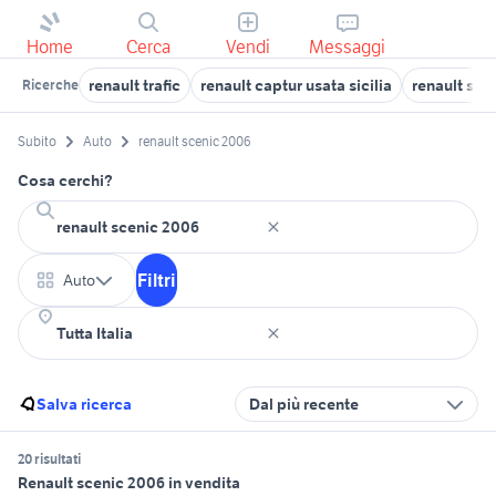
Home
Cerca
Vendi
Messaggi
renault trafic
renault captur usata sicilia
renault sce
Ricerche
Subito
Auto
renault scenic 2006
Cosa cerchi?
Filtri
Auto
Salva ricerca
Dal più recente
20 risultati
Renault scenic 2006 in vendita