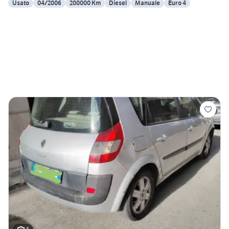
Usato
04/2006
200000 Km
Diesel
Manuale
Euro 4