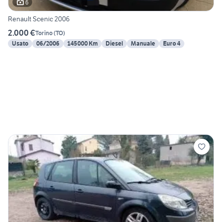
6
Renault Scenic 2006
2.000 €
Torino
(
TO
)
Usato
06/2006
145000 Km
Diesel
Manuale
Euro 4