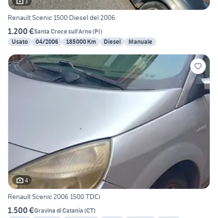
3
Renault Scenic 1500 Diesel del 2006
1.200 €
Santa Croce sull'Arno
(
PI
)
Usato
04/2006
185000 Km
Diesel
Manuale
4
Renault Scenic 2006 1500 TDCi
1.500 €
Gravina di Catania
(
CT
)