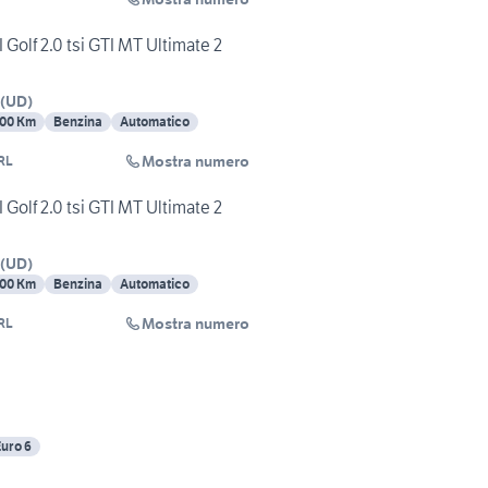
Golf 2.0 tsi GTI MT Ultimate 2
(
UD
)
00 Km
Benzina
Automatico
Mostra numero
RL
Golf 2.0 tsi GTI MT Ultimate 2
(
UD
)
00 Km
Benzina
Automatico
Mostra numero
RL
uro 6