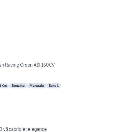
tish Racing Green ASI 160CV
0 Km
Benzina
Manuale
Euro 1
 v8 cabriolet elegance