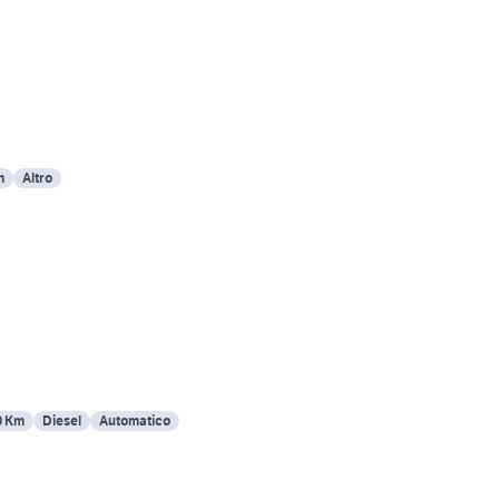
m
Altro
0 Km
Diesel
Automatico