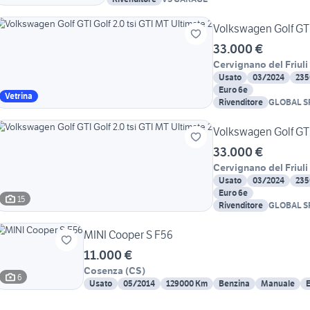
Volkswagen Golf GTI 
33.000 €
Cervignano del Friuli
Usato
03/2024
235
Euro 6e
Vetrina
Rivenditore
GLOBAL S
Volkswagen Golf GTI 
33.000 €
Cervignano del Friuli
Usato
03/2024
235
Euro 6e
15
Rivenditore
GLOBAL S
MINI Cooper S F56
11.000 €
Cosenza
(
CS
)
6
Usato
05/2014
129000 Km
Benzina
Manuale
E