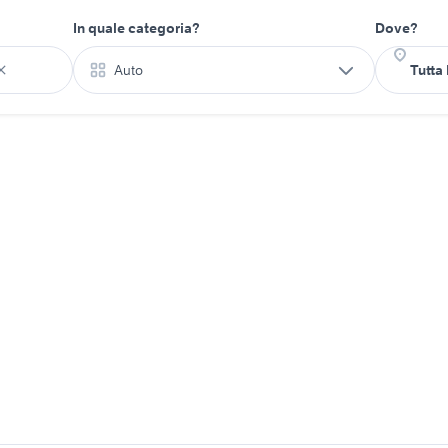
In quale categoria?
Dove?
Auto