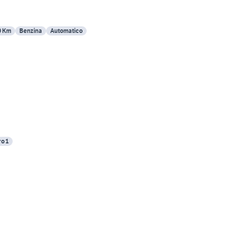
0 Km
Benzina
Automatico
o 1