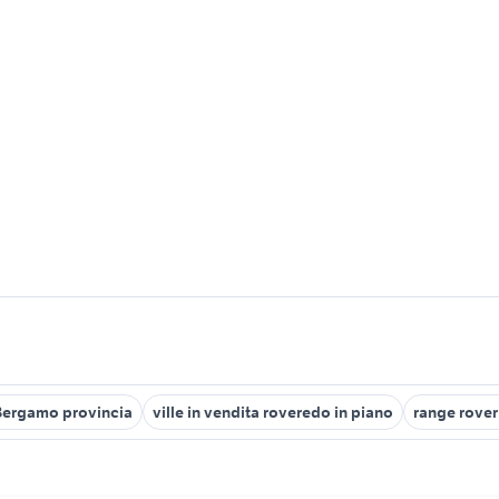
Bergamo provincia
ville in vendita roveredo in piano
range rover