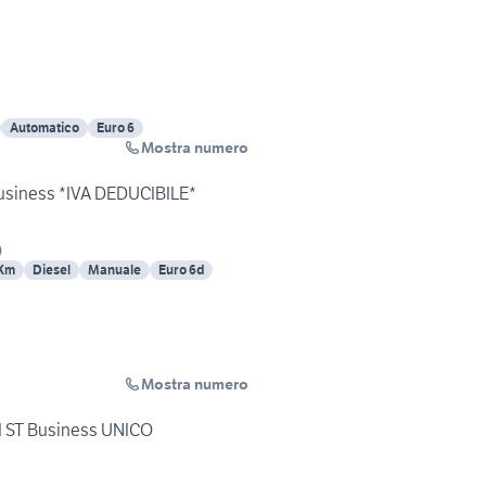
Automatico
Euro 6
Mostra numero
Business *IVA DEDUCIBILE*
)
 Km
Diesel
Manuale
Euro 6d
Mostra numero
GI ST Business UNICO