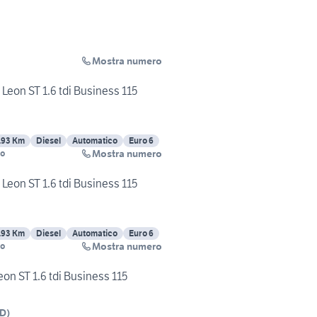
Mostra numero
 Leon ST 1.6 tdi Business 115
193 Km
Diesel
Automatico
Euro 6
Mostra numero
no
 Leon ST 1.6 tdi Business 115
193 Km
Diesel
Automatico
Euro 6
Mostra numero
no
eon ST 1.6 tdi Business 115
D
)