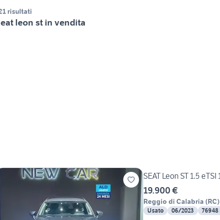
21 risultati
eat leon st in vendita
SEAT Leon ST 1.5 eTS
19.900 €
Reggio di Calabria
(
RC
)
Usato
06/2023
76948