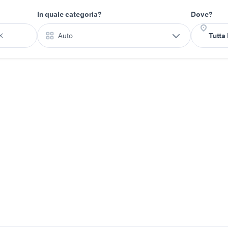
In quale categoria?
Dove?
Auto