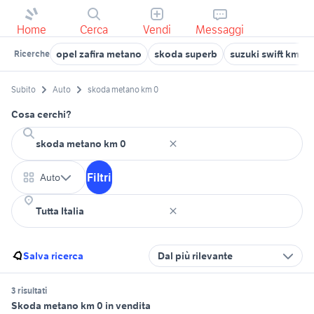
Home
Cerca
Vendi
Messaggi
opel zafira metano
skoda superb
suzuki swift km 0
Ricerche
Subito
Auto
skoda metano km 0
Cosa cerchi?
Filtri
Auto
Salva ricerca
Dal più rilevante
3 risultati
Skoda metano km 0 in vendita