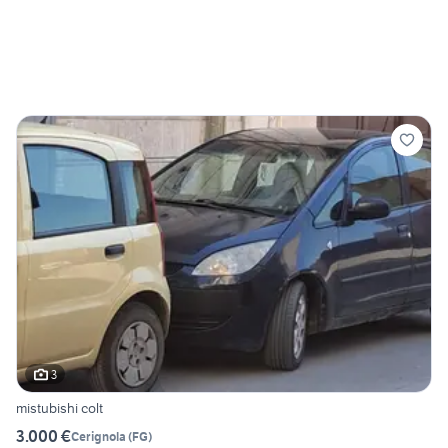
3
mistubishi colt
3.000 €
Cerignola
(
FG
)