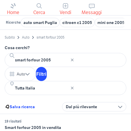
Home
Cerca
Vendi
Messaggi
auto smart Puglia
citroen c1 2005
mini one 2005
Ricerche
Subito
Auto
smart forfour 2005
Cosa cerchi?
Filtri
Auto
Salva ricerca
Dal più rilevante
19 risultati
Smart forfour 2005 in vendita