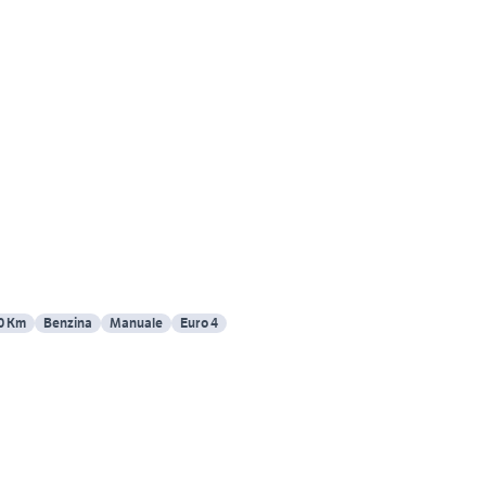
0 Km
Benzina
Manuale
Euro 4