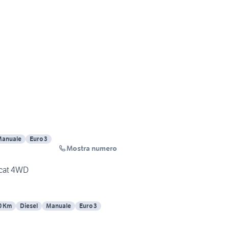
anuale
Euro 3
Mostra numero
 cat 4WD
0 Km
Diesel
Manuale
Euro 3