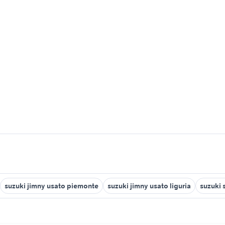
suzuki jimny usato piemonte
suzuki jimny usato liguria
suzuki 