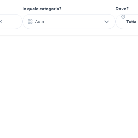
In quale categoria?
Dove?
Auto