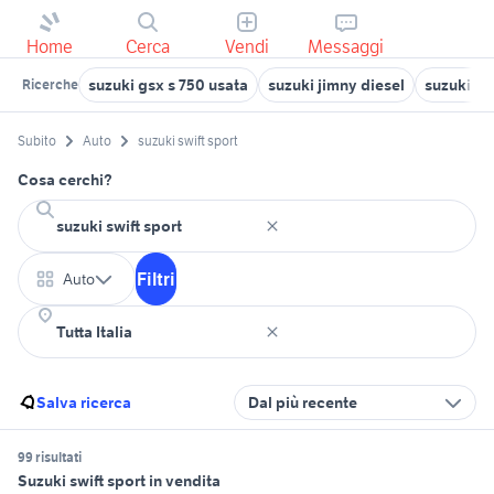
Home
Cerca
Vendi
Messaggi
suzuki gsx s 750 usata
suzuki jimny diesel
suzuki sw
Ricerche
Subito
Auto
suzuki swift sport
Cosa cerchi?
Filtri
Auto
Salva ricerca
Dal più recente
99 risultati
Suzuki swift sport in vendita