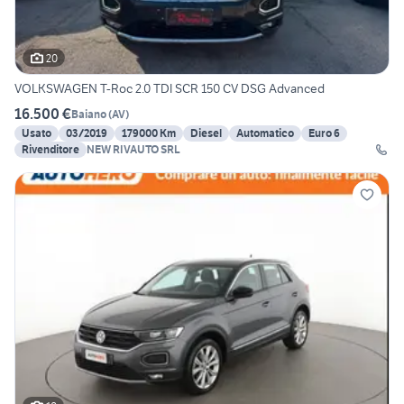
20
VOLKSWAGEN T-Roc 2.0 TDI SCR 150 CV DSG Advanced
16.500 €
Baiano
(
AV
)
Usato
03/2019
179000 Km
Diesel
Automatico
Euro 6
Rivenditore
NEW RIVAUTO SRL