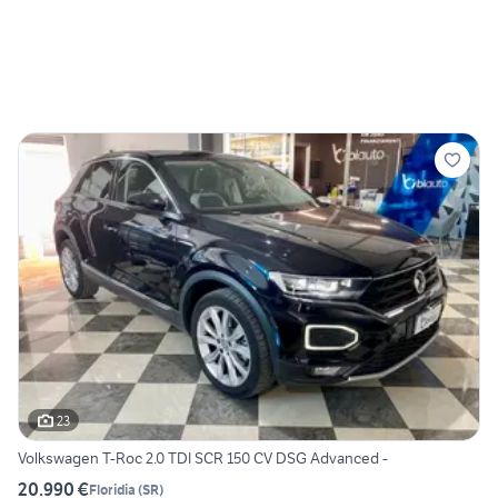
23
Volkswagen T-Roc 2.0 TDI SCR 150 CV DSG Advanced -
20.990 €
Floridia
(
SR
)