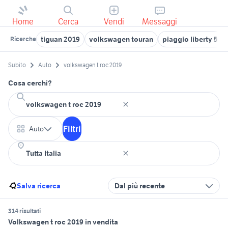
Home
Cerca
Vendi
Messaggi
tiguan 2019
volkswagen touran
piaggio liberty 50 4
Ricerche
Subito
Auto
volkswagen t roc 2019
Cosa cerchi?
Filtri
Auto
Salva ricerca
Dal più recente
314 risultati
Volkswagen t roc 2019 in vendita