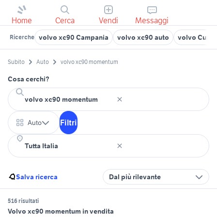
Home
Cerca
Vendi
Messaggi
volvo xc90 Campania
volvo xc90 auto
volvo Cuneo
Ricerche
Subito
Auto
volvo xc90 momentum
Cosa cerchi?
Filtri
Auto
Salva ricerca
Dal più rilevante
516 risultati
Volvo xc90 momentum in vendita