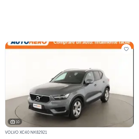
10
VOLVO XC40 NK82921