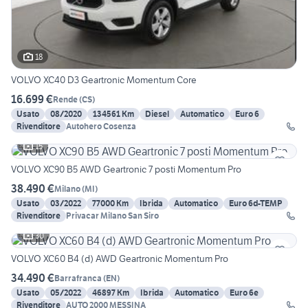
18
VOLVO XC40 D3 Geartronic Momentum Core
16.699 €
Rende
(
CS
)
Usato
08/2020
134561 Km
Diesel
Automatico
Euro 6
Rivenditore
Autohero Cosenza
15
VOLVO XC90 B5 AWD Geartronic 7 posti Momentum Pro
38.490 €
Milano
(
MI
)
Usato
03/2022
77000 Km
Ibrida
Automatico
Euro 6d-TEMP
Rivenditore
Privacar Milano San Siro
30
VOLVO XC60 B4 (d) AWD Geartronic Momentum Pro
34.490 €
Barrafranca
(
EN
)
Usato
05/2022
46897 Km
Ibrida
Automatico
Euro 6e
Rivenditore
AUTO 2000 MESSINA