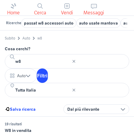
Home
Cerca
Vendi
Messaggi
passat w8 accessori auto
auto usate mantova
auto 
Ricerche
Subito
Auto
w8
Cosa cerchi?
Filtri
Auto
Salva ricerca
Dal più rilevante
19 risultati
W8 in vendita