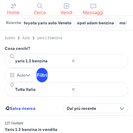
Home
Cerca
Vendi
Messaggi
toyota yaris auto Veneto
opel adam benzina
motore
Ricerche
Subito
Auto
yaris 1.3 benzina
Cosa cerchi?
Filtri
Auto
Salva ricerca
Dal più recente
127 risultati
Yaris 1.3 benzina in vendita