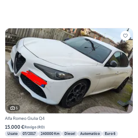
6
Alfa Romeo Giulia Q4
15.000 €
Rovigo
(
RO
)
Usato
07/2017
240000 Km
Diesel
Automatico
Euro 6