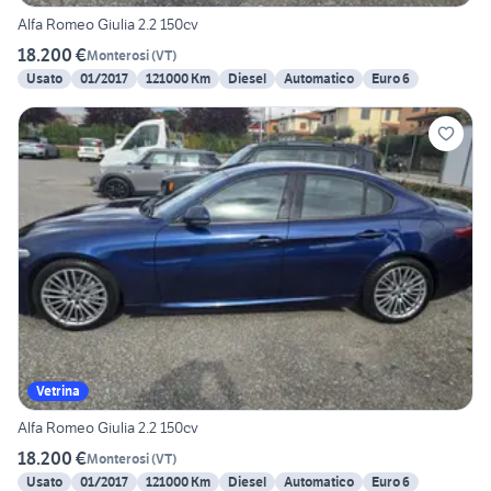
Alfa Romeo Giulia 2.2 150cv
18.200 €
Monterosi
(
VT
)
Usato
01/2017
121000 Km
Diesel
Automatico
Euro 6
Vetrina
Alfa Romeo Giulia 2.2 150cv
18.200 €
Monterosi
(
VT
)
Usato
01/2017
121000 Km
Diesel
Automatico
Euro 6