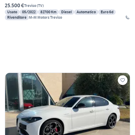
25.500 €
Treviso
(
TV
)
Usato
05/2022
82700 Km
Diesel
Automatico
Euro 6d
Rivenditore
M-M Motors Treviso