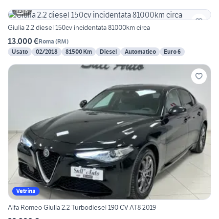
6
Giulia 2.2 diesel 150cv incidentata 81000km circa
13.000 €
Roma
(
RM
)
Usato
02/2018
81500 Km
Diesel
Automatico
Euro 6
Vetrina
Alfa Romeo Giulia 2.2 Turbodiesel 190 CV AT8 2019