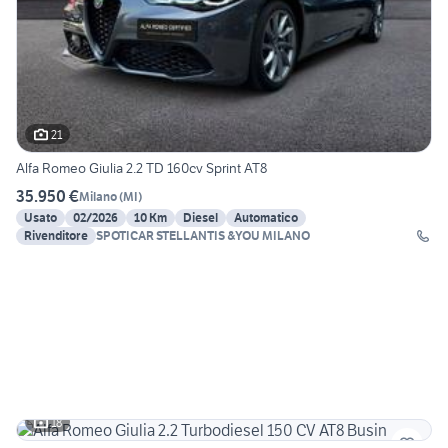
21
Alfa Romeo Giulia 2.2 TD 160cv Sprint AT8
35.950 €
Milano
(
MI
)
Usato
02/2026
10 Km
Diesel
Automatico
Rivenditore
SPOTICAR STELLANTIS &YOU MILANO
18