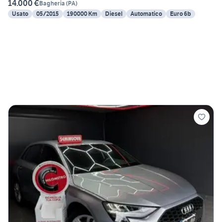
14.000 €
Bagheria
(
PA
)
Usato
05/2015
190000 Km
Diesel
Automatico
Euro 6b