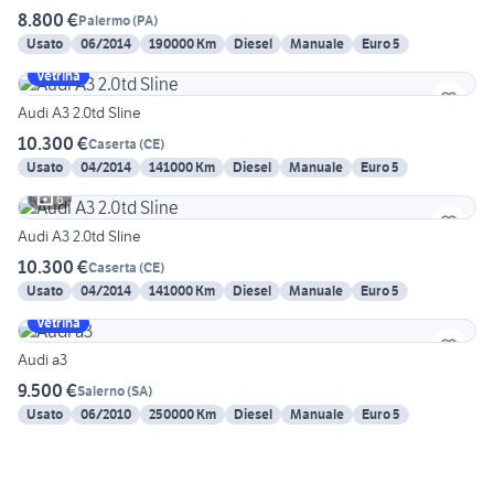
8.800 €
Palermo
(
PA
)
Usato
06/2014
190000 Km
Diesel
Manuale
Euro 5
Vetrina
Audi A3 2.0td Sline
10.300 €
Caserta
(
CE
)
Usato
04/2014
141000 Km
Diesel
Manuale
Euro 5
6
Audi A3 2.0td Sline
10.300 €
Caserta
(
CE
)
Usato
04/2014
141000 Km
Diesel
Manuale
Euro 5
Vetrina
Audi a3
9.500 €
Salerno
(
SA
)
Usato
06/2010
250000 Km
Diesel
Manuale
Euro 5