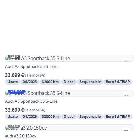
6
Audi A3 Sportback 35 S-Line
33.699 €
Salerno
(
SA
)
Usato
04/2025
32000 Km
Diesel
Sequenziale
Euro 6d-TEMP
Vetrina
Audi A3 Sportback 35 S-Line
33.699 €
Salerno
(
SA
)
Usato
04/2025
32000 Km
Diesel
Sequenziale
Euro 6d-TEMP
6
audi a3 2.0 150cv