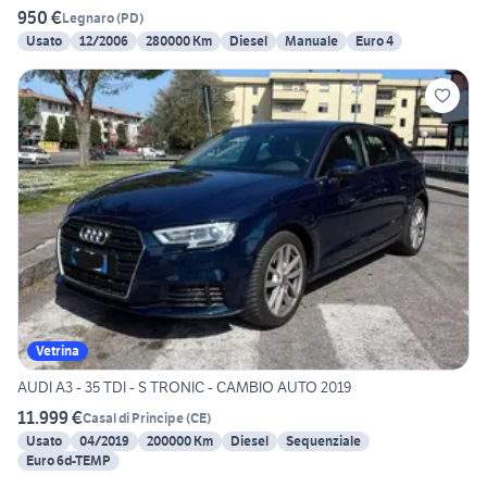
950 €
Legnaro
(
PD
)
Usato
12/2006
280000 Km
Diesel
Manuale
Euro 4
Vetrina
AUDI A3 - 35 TDI - S TRONIC - CAMBIO AUTO 2019
11.999 €
Casal di Principe
(
CE
)
Usato
04/2019
200000 Km
Diesel
Sequenziale
Euro 6d-TEMP