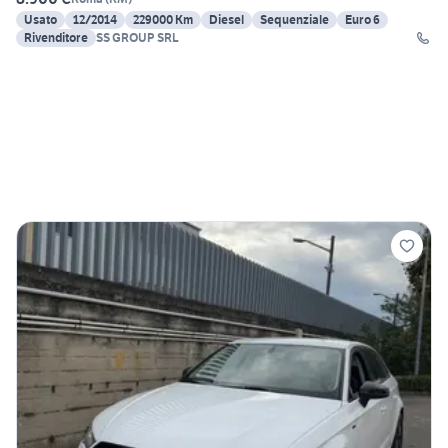
Usato
12/2014
229000 Km
Diesel
Sequenziale
Euro 6
Rivenditore
SS GROUP SRL