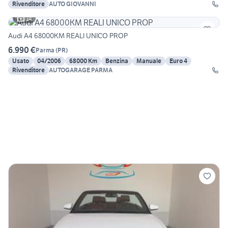
Rivenditore
AUTO GIOVANNI
14
Audi A4 68000KM REALI UNICO PROP
6.990 €
Parma
(
PR
)
Usato
04/2006
68000 Km
Benzina
Manuale
Euro 4
Rivenditore
AUTOGARAGE PARMA