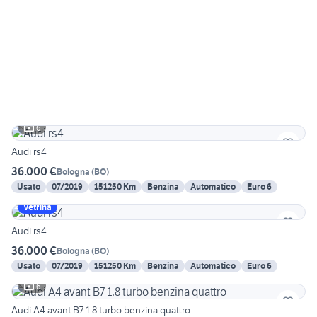
6
Audi rs4
36.000 €
Bologna
(
BO
)
Usato
07/2019
151250 Km
Benzina
Automatico
Euro 6
Vetrina
Audi rs4
36.000 €
Bologna
(
BO
)
Usato
07/2019
151250 Km
Benzina
Automatico
Euro 6
6
Audi A4 avant B7 1.8 turbo benzina quattro