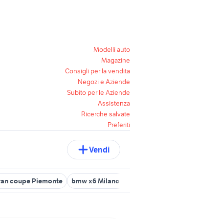
Modelli auto
Magazine
Consigli per la vendita
Negozi e Aziende
Subito per le Aziende
Assistenza
Ricerche salvate
Preferiti
Vendi
ran coupe Piemonte
bmw x6 Milano provincia
bmw Biella provin