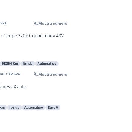
Mostra numero
 SPA
42 Coupe 220d Coupe mhev 48V
98054 Km
Ibrida
Automatico
Mostra numero
IAL CAR SPA
iness X auto
 Km
Ibrida
Automatico
Euro 6