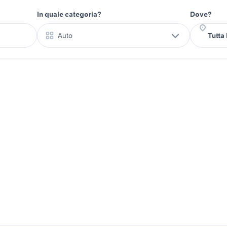
In quale categoria?
Dove?
Auto