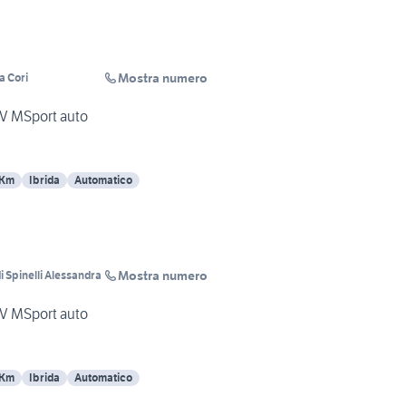
Mostra numero
 Cori
V MSport auto
 Km
Ibrida
Automatico
Mostra numero
 Spinelli Alessandra
V MSport auto
 Km
Ibrida
Automatico