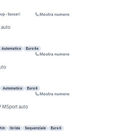
Mostra numero
up - Sassari
 auto
Automatico
Euro 6e
Mostra numero
uto
Automatico
Euro 6
Mostra numero
V MSport auto
 Km
Ibrida
Sequenziale
Euro 6