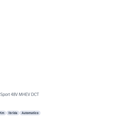
 Sport 48V MHEV DCT
 Km
Ibrida
Automatico