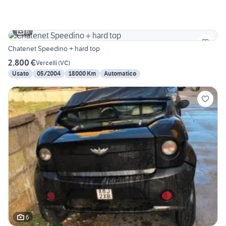
6
Chatenet Speedino + hard top
2.800 €
Vercelli
(
VC
)
Usato
05/2004
18000 Km
Automatico
6