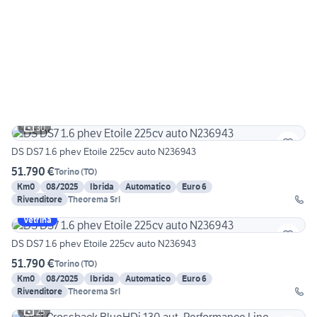
30
DS DS7 1.6 phev Etoile 225cv auto N236943
51.790 €
Torino
(
TO
)
Km0
08/2025
Ibrida
Automatico
Euro 6
Rivenditore
Theorema Srl
Vetrina
DS DS7 1.6 phev Etoile 225cv auto N236943
51.790 €
Torino
(
TO
)
Km0
08/2025
Ibrida
Automatico
Euro 6
Rivenditore
Theorema Srl
25