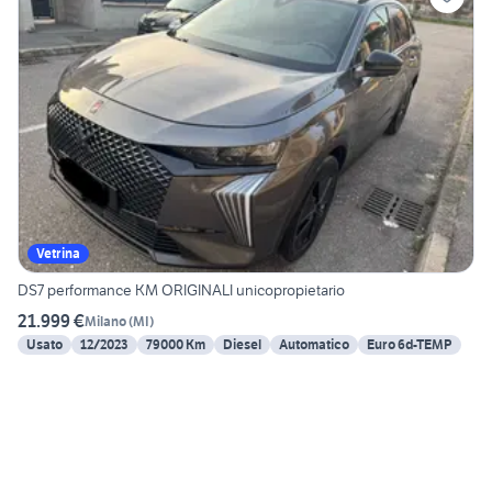
Vetrina
DS7 performance KM ORIGINALI unicopropietario
21.999 €
Milano
(
MI
)
Usato
12/2023
79000 Km
Diesel
Automatico
Euro 6d-TEMP