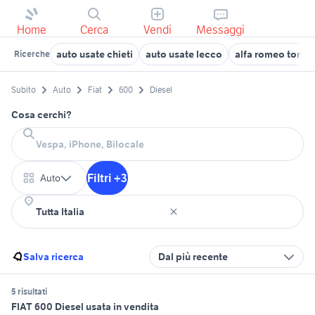
Home
Cerca
Vendi
Messaggi
auto usate chieti
auto usate lecco
alfa romeo tonal
Ricerche
Subito
Auto
Fiat
600
Diesel
Cosa cerchi?
Filtri +3
Auto
Salva ricerca
Dal più recente
5 risultati
FIAT 600 Diesel usata in vendita