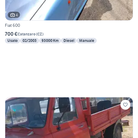
4
Fiat 600
700 €
Catanzaro
(
CZ
)
Usato
02/2003
93000 Km
Diesel
Manuale